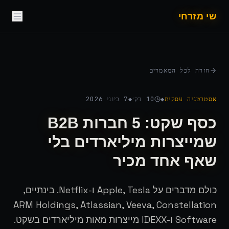
לג לתוכן
שי מזרחי
חזרה לכל המאמרים
אסטרטגיה עסקית
◆
10
דק׳
◆
7 ביוני 2026
כסף שקט: 5 חברות B2B
שמייצרות מיליארדים בלי
שאף אחד מכיר
כולם מדברים על Apple, Tesla ו-Netflix. בינתיים,
ARM Holdings, Atlassian, Veeva, Constellation
Software ו-IDEXX מייצרות מאות מיליארדים בשקט.