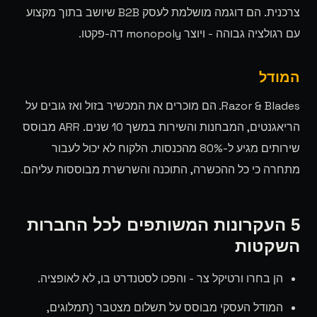
צרכנית. הם דוגמה מושלמת לעסק B2B שיושב בתוך מקצוע
עם רגולציה גבוהה - ויוצר monopoly דה-פקטו.
המודל
Razor & Blades. הם מוכרים את המכשיר בזול ואז גובים על
הריאגנטים, המבחנות והשירות במשך 10 שנים. ARR מבוסס
שירותים מגיע ל-80% מהכנסות. הלקוח לא יכול לעבור
מתחרה כי כל ההכשרה, התוכנה והשרשרת מבוססות עליהם.
5 העקרונות המשותפים לכל החברות
השקטות
הן בחרו ורטיקל צר - והפכו לסטנדרט בו, לא לאופציה.
המודל העסקי מבוסס על תשלום מצטבר (תמלוגים,