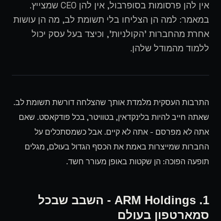
אין להן פרסומות בסופרבול, אין להן CEO שמצייץ.
במאמר: למה הן הצליחו בלי תשומת לב, מה הן עושות
אחרת מהחברות 'הקולניות', וכיצד בעל עסק יכול
ללמוד מהמודל שלהן.
התרבות העסקית מלמדת אותך שהצלחה דורשת תשומת לב.
שאתה חייב להיות בלינקדאין, בטוויטר, בכל פודקאסט. שאם
אתה לא מפרסם - אתה לא קיים. אבל כשמסתכלים על
החברות שמייצרות באמת את הכסף הגדול בעולם, מגלים
תופעה הפוכה: הן שקטות באופן מעורר חשד.
1. ARM Holdings - השבב שבכל
סמארטפון בעולם