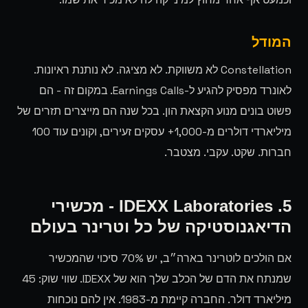
המודל
Constellation לא משווקת. לא מציגה. לא נותנת ראיונות.
לאונרד מפסיק להגיע ל-Earnings Calls. במקום זה - הם
פשוט בונים מנוע הקצאת הון. בכל שנה הם מייצרים תזרים של
מיליארדי דולרים מ-1,000+ עסקים זעירים, וקונים עוד 100
חברות. שקט. עקבי. מצטבר.
5. IDEXX Laboratories - מכשירי
הדיאגנוסטיקה של כל וטרינר בעולם
אם הולכים לוטרינר בארה״ב, יש 70% סיכוי שהמכשיר
שמנתח את הדם של הכלב שלך הוא של IDEXX. שווי שוק: 45
מיליארד דולר. החברה קיימת מ-1983. אין להם נוכחות