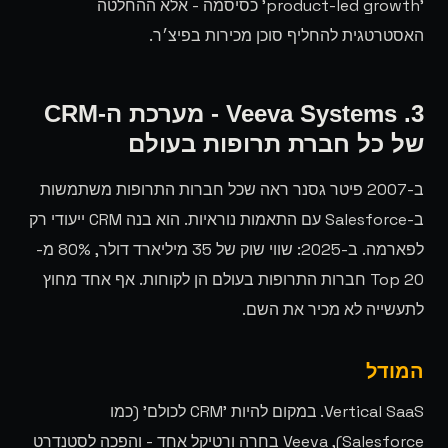
'product-led growth' כסיסמה - אלא ההחלטה
האסטרטגית להחליף סוכן מכירות בפיצ׳ר.
3. Veeva Systems - מערכת ה-CRM
של כל חברת תרופות בעולם
ב-2007 פיטר גסנר ראה שכל חברות התרופות משתמשות
ב-Salesforce עם התאמות נוראיות. הוא בנה CRM ייעודי רק
לפארמה. ב-2025: שווי שוק של 35 מיליארד דולר, 80% מ-
Top 20 חברות התרופות בעולם הן לקוחות. אף אחד מחוץ
לתעשייה לא מכיר את השם.
המודל
Vertical SaaS. במקום להיות 'CRM לכולם' (כמו
Salesforce), Veeva בחרה ורטיקל אחד - והפכה לסטנדרט