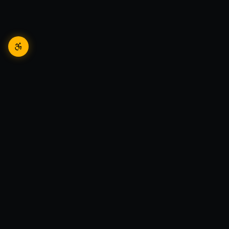
שי מזרחי
פיתוח עסקי ואסטרטגיית AI
©
2026
-
כל הזכויות שמורות
פיתוח עסקי ואסטרטגיית AI
|
|
|
תקנון ותנאי שימוש
מדיניות פרטיות
הצהרת נגישות
מפת אתר