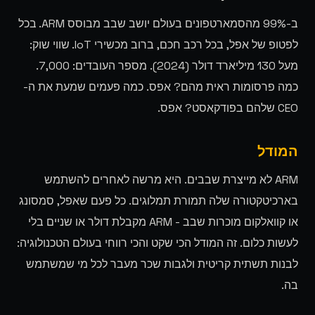
ב-99% מהסמארטפונים בעולם יושב שבב מבוסס ARM. בכל
לפטופ של אפל, בכל רכב חכם, ברוב מכשירי IoT. שווי שוק:
מעל 130 מיליארד דולר (2024). מספר העובדים: 7,000.
כמה פרסומות ראית מהם? אפס. כמה פעמים שמעת את ה-
CEO שלהם בפודקאסט? אפס.
המודל
ARM לא מייצרת שבבים. היא מרשה לאחרים להשתמש
בארכיטקטורה שלה תמורת תמלוגים. כל פעם שאפל, סמסונג
או קוואלקום מוכרות שבב - ARM מקבלת דולר או שניים בלי
לעשות כלום. זה המודל הכי שקט והכי רווחי בעולם הטכנולוגיה:
לבנות תשתית קריטית ולגבות שכר מעבר לכל מי שמשתמש
בה.